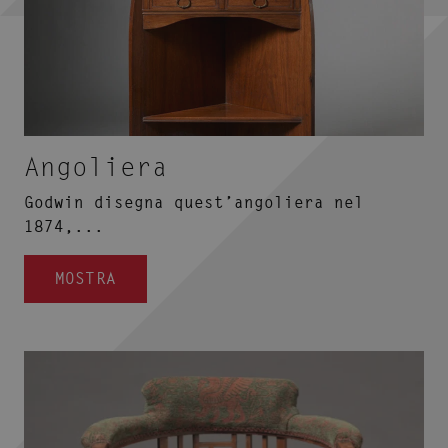
Angoliera
Godwin disegna quest’angoliera nel
1874,...
MOSTRA