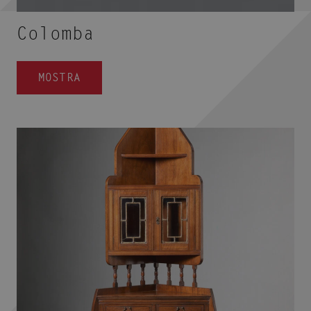
Colomba
MOSTRA