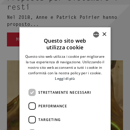
resti
Nel 2018, Anne e Patrick Poirier hanno
proposto...
×
MOSTRA
Questo sito web
utilizza cookie
ITALIAN
Questo sito web utilizza i cookie per migliorare
ENGLISH
la tua esperienza di navigazione. Utilizzando il
nostro sito web acconsenti a tutti i cookie in
conformità con la nostra policy per i cookie.
Leggi di più
STRETTAMENTE NECESSARI
PERFORMANCE
TARGETING