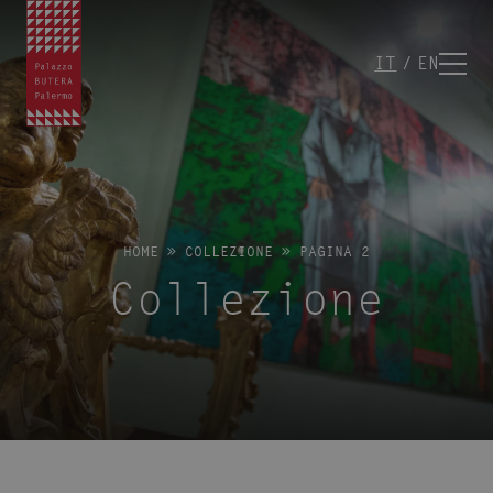
IT
EN
HOME
»
COLLEZIONE
»
PAGINA 2
Collezione