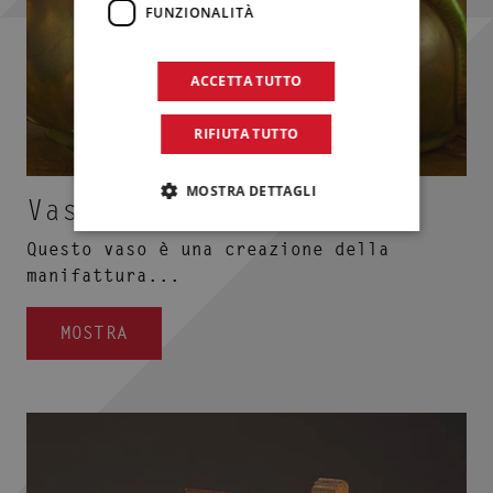
FUNZIONALITÀ
ACCETTA TUTTO
RIFIUTA TUTTO
MOSTRA DETTAGLI
Vaso con lucertole
Questo vaso è una creazione della
manifattura...
MOSTRA