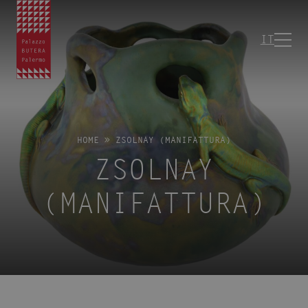
IT
HOME
»
ZSOLNAY (MANIFATTURA)
ZSOLNAY
(MANIFATTURA)