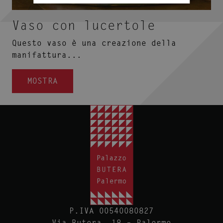
Vaso con lucertole
Questo vaso è una creazione della
manifattura...
MOSTRA
P.IVA 00540080827
Via Butera, 18 – Palermo