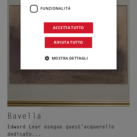
FUNZIONALITÀ
ACCETTA TUTTO
RIFIUTA TUTTO
MOSTRA DETTAGLI
Bavella
Edward Lear esegue quest’acquerello
dedicato...