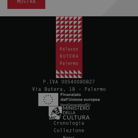
MOSTRA
P.IVA 00540080827
Via Butera, 18 – Palermo
Cronologia
Collezione
News