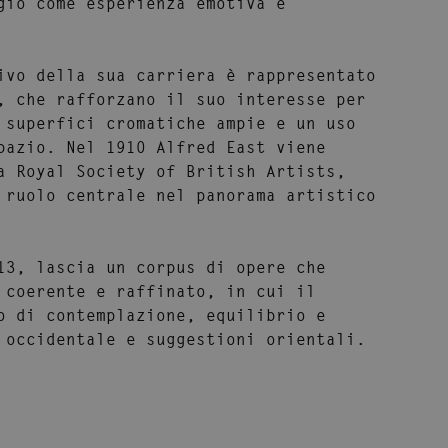
gio come esperienza emotiva e
ivo della sua carriera è rappresentato
, che rafforzano il suo interesse per
 superfici cromatiche ampie e un uso
spazio. Nel
1910
Alfred East viene
a Royal Society of British Artists
,
 ruolo centrale nel panorama artistico
13, lascia un corpus di opere che
 coerente e raffinato, in cui il
o di contemplazione, equilibrio e
 occidentale e suggestioni orientali.