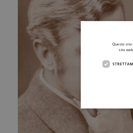
Questo sito 
sito web
STRETTAM