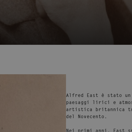
Alfred East
è stato un
paesaggi lirici e atmo
artistica britannica t
del Novecento.
Nei primi anni, East s