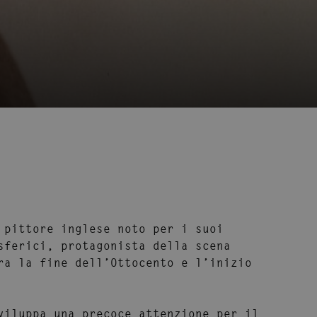
 pittore inglese noto per i suoi
sferici, protagonista della scena
ra la fine dell’Ottocento e l’inizio
viluppa una precoce attenzione per il