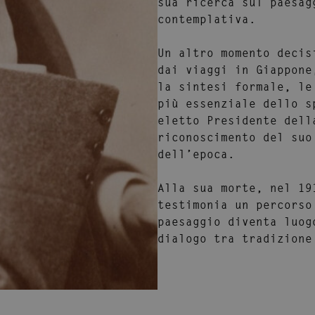
sua ricerca sul paesag
contemplativa.
Un altro momento decis
dai viaggi in
Giappone
la sintesi formale, le
più essenziale dello 
eletto
Presidente dell
riconoscimento del suo
dell’epoca.
Alla sua morte, nel 19
testimonia un percorso
paesaggio diventa luog
dialogo tra tradizione