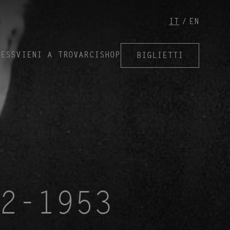
IT
EN
RESS
VIENI A TROVARCI
SHOP
BIGLIETTI
2-1953