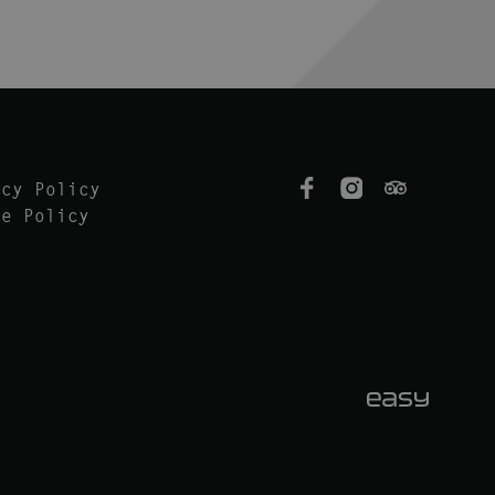
acy Policy
ie Policy