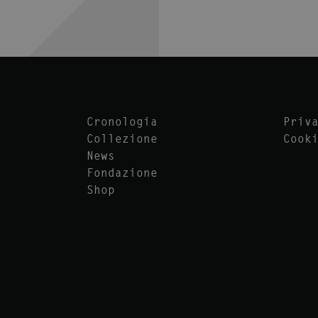
Cronologia
Priv
Collezione
Cook
News
Fondazione
Shop