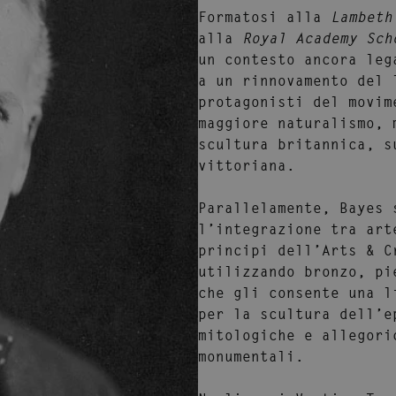
Formatosi alla
Lambeth
alla
Royal Academy Sch
un contesto ancora leg
a un rinnovamento del 
protagonisti del movim
maggiore naturalismo, 
scultura britannica, s
vittoriana.
Parallelamente, Bayes 
l’integrazione tra art
principi dell’Arts & C
utilizzando bronzo, pi
che gli consente una l
per la scultura dell’e
mitologiche e allegori
monumentali.