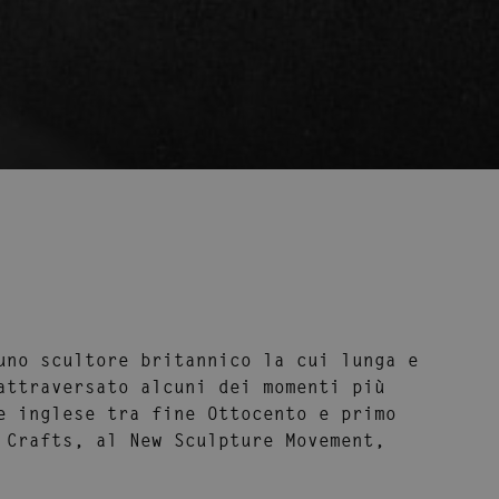
uno scultore britannico la cui lunga e
attraversato alcuni dei momenti più
e inglese tra fine Ottocento e primo
 Crafts
, al
New Sculpture Movement
,