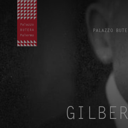
PALAZZO BUTE
GILBE