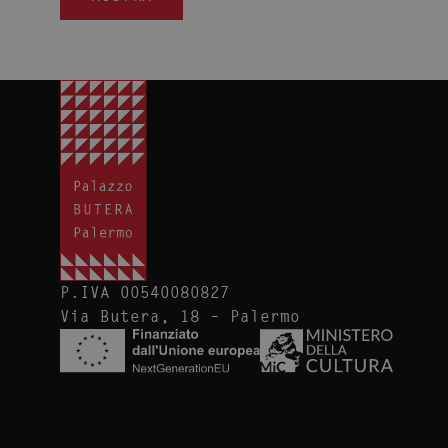
P.IVA 00540080827
Via Butera, 18 – Palermo