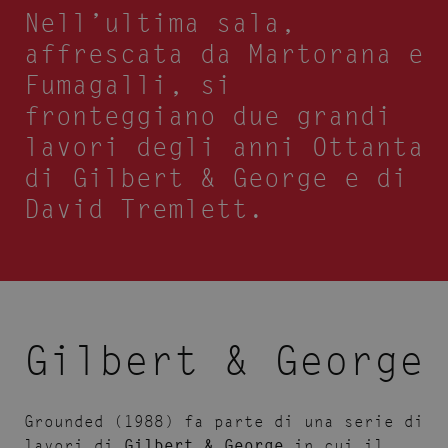
Nell’ultima sala,
affrescata da Martorana e
Fumagalli, si
fronteggiano due grandi
lavori degli anni Ottanta
di Gilbert & George e di
David Tremlett.
Gilbert & George
Grounded (1988) fa parte di una serie di
lavori di
Gilbert & George
in cui il