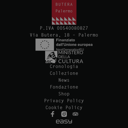
P.IVA 00540080827
Via Butera, 18 – Palermo
Cronologia
Collezione
News
Fondazione
Shop
Privacy Policy
Cookie Policy