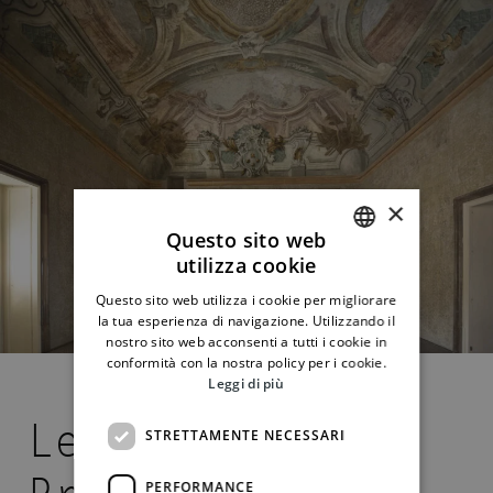
×
Questo sito web
utilizza cookie
ITALIAN
Questo sito web utilizza i cookie per migliorare
ENGLISH
la tua esperienza di navigazione. Utilizzando il
nostro sito web acconsenti a tutti i cookie in
conformità con la nostra policy per i cookie.
Leggi di più
Le città del
STRETTAMENTE NECESSARI
PERFORMANCE