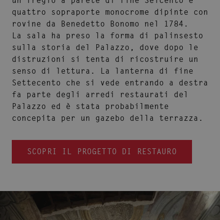
un fregio a parete di fine Seicento e
quattro sopraporte monocrome dipinte con
rovine da Benedetto Bonomo nel 1784.
La sala ha preso la forma di palinsesto
sulla storia del Palazzo, dove dopo le
distruzioni si tenta di ricostruire un
senso di lettura. La lanterna di fine
Settecento che si vede entrando a destra
fa parte degli arredi restaurati del
Palazzo ed è stata probabilmente
concepita per un gazebo della terrazza.
SCOPRI IL PROGETTO DI RESTAURO