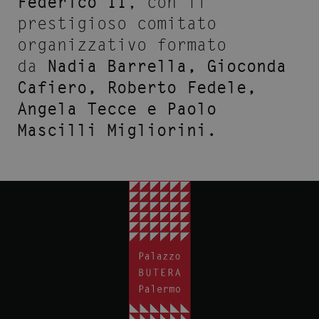
Federico II
, con il
prestigioso comitato
organizzativo formato
da
Nadia Barrella, Gioconda
Cafiero, Roberto Fedele,
Angela Tecce e Paolo
Mascilli Migliorini.