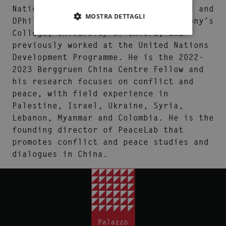
National University. He received MSc and
MOSTRA DETTAGLI
DPhil degrees in Politics at St Antony’s
College, University of Oxford, and
previously worked at the United Nations
Development Programme. He is the 2022-
2023 Berggruen China Centre Fellow and
his research focuses on conflict and
peace, with field experience in
Palestine, Israel, Ukraine, Syria,
Lebanon, Myanmar and Colombia. He is the
founding director of PeaceLab that
promotes conflict and peace studies and
dialogues in China.