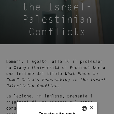
the Israel-
Palestinian
Conflicts
Domani, 1 agosto, alle 10 il professor
Lu Xiaoyu (Università di Pechino) terrà
una lezione dal titolo
What Peace to
Come? China’s Peacemaking in the Israel-
Palestinian Conflicts.
La lezione, in inglese, presenta i
risultati di una ricerca sul campo
×
condotta dal docente nel 2024 tra
Questo sito web